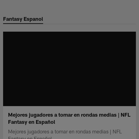
Skip
to
Fantasy Espanol
main
content
Mejores jugadores a tomar en rondas medias | NFL
Fantasy en Español
Mejores jugadores a tomar en rondas medias | NFL
Fantasy en Español